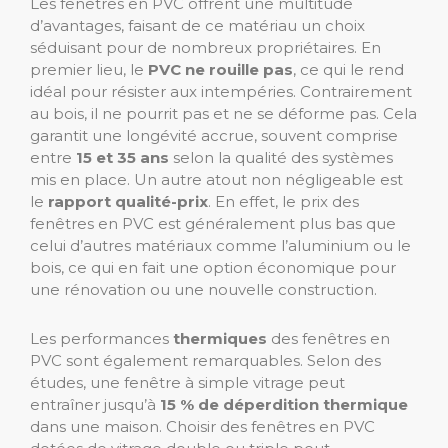
Les fenêtres en PVC offrent une multitude
d’avantages, faisant de ce matériau un choix
séduisant pour de nombreux propriétaires. En
premier lieu, le
PVC ne rouille pas
, ce qui le rend
idéal pour résister aux intempéries. Contrairement
au bois, il ne pourrit pas et ne se déforme pas. Cela
garantit une longévité accrue, souvent comprise
entre
15 et 35 ans
selon la qualité des systèmes
mis en place. Un autre atout non négligeable est
le
rapport qualité-prix
. En effet, le prix des
fenêtres en PVC est généralement plus bas que
celui d’autres matériaux comme l’aluminium ou le
bois, ce qui en fait une option économique pour
une rénovation ou une nouvelle construction.
Les performances
thermiques
des fenêtres en
PVC sont également remarquables. Selon des
études, une fenêtre à simple vitrage peut
entraîner jusqu’à
15 % de déperdition thermique
dans une maison. Choisir des fenêtres en PVC