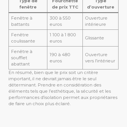
Type de
Fourchette
Type
fenêtre
de prix TTC
d’ouverture
Fenêtre à
300 à 550
Ouverture
battants
euros
intérieure
Fenêtre
1 100 à 1 800
Glissante
coulissante
euros
Fenêtre à
190 à 480
Ouverture
soufflet
euros
vers l’intérieur
abattant
En résumé, bien que le prix soit un critère
important, il ne devrait jamais être le seul
déterminant. Prendre en considération des
éléments tels que l’esthétique, la sécurité et les
performances d’isolation permet aux propriétaires
de faire un choix plus éclairé.