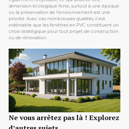
dimension écologique forte, surtout à une époque
où la préservation de l’environnement est une
priorité. Avec ces nombreuses qualités, il est
indéniable que les fenêtres en PVC constituent un
choix stratégique pour tout projet de construction
ou de rénovation.
Ne vous arrêtez pas là ! Explorez
d’autres sujets