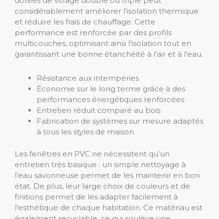
dotées de vitrage double ou triple peut
considérablement améliorer l’isolation thermique
et réduire les frais de chauffage. Cette
performance est renforcée par des profils
multicouches, optimisant ainsi l’isolation tout en
garantissant une bonne étanchéité à l’air et à l’eau.
Résistance aux intempéries
Économie sur le long terme grâce à des
performances énergétiques renforcées
Entretien réduit comparé au bois
Fabrication de systèmes sur mesure adaptés
à tous les styles de maison
Les fenêtres en PVC ne nécessitent qu’un
entretien très basique : un simple nettoyage à
l’eau savonneuse permet de les maintenir en bon
état. De plus, leur large choix de couleurs et de
finitions permet de les adapter facilement à
l’esthétique de chaque habitation. Ce matériau est
également recyclable, ce qui soulève une