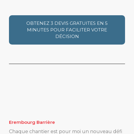
OBTENEZ 3 DEVIS GRATUITES EN 5
MINUTES POUR FACILITER VOTRE
DÉCISION
Erembourg Barrière
Chaque chantier est pour moi un nouveau défi