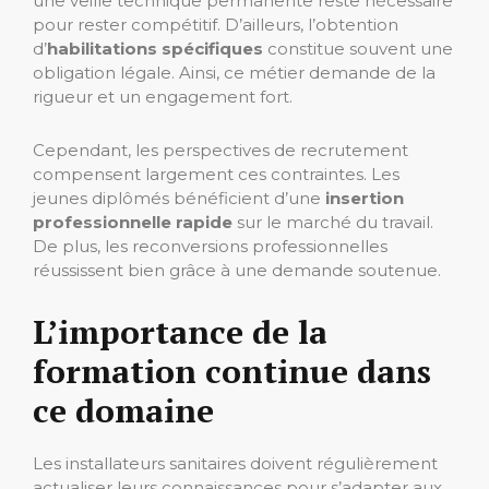
une veille technique permanente reste nécessaire
pour rester compétitif. D’ailleurs, l’obtention
d’
habilitations spécifiques
constitue souvent une
obligation légale. Ainsi, ce métier demande de la
rigueur et un engagement fort.
Cependant, les perspectives de recrutement
compensent largement ces contraintes. Les
jeunes diplômés bénéficient d’une
insertion
professionnelle rapide
sur le marché du travail.
De plus, les reconversions professionnelles
réussissent bien grâce à une demande soutenue.
L’importance de la
formation continue dans
ce domaine
Les installateurs sanitaires doivent régulièrement
actualiser leurs connaissances pour s’adapter aux