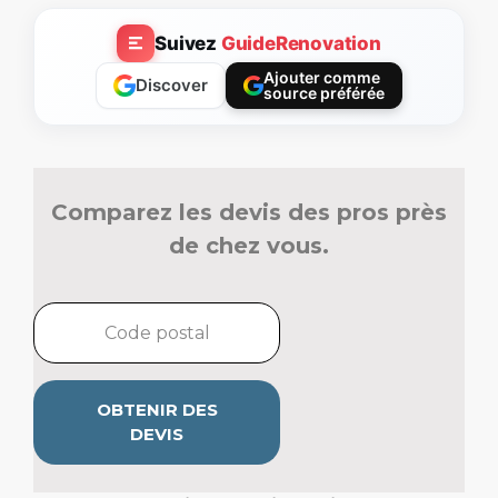
Suivez
GuideRenovation
Ajouter comme
Discover
source préférée
Comparez les devis des pros près
de chez vous.
OBTENIR DES
DEVIS