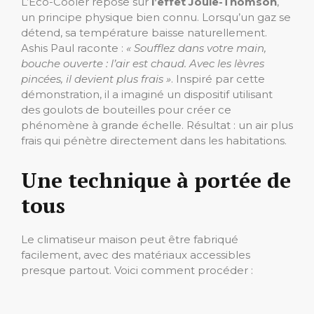
L’Eco-Cooler repose sur
l’effet Joule-Thomson
,
un principe physique bien connu. Lorsqu’un gaz se
détend, sa température baisse naturellement.
Ashis Paul raconte :
« Soufflez dans votre main,
bouche ouverte : l’air est chaud. Avec les lèvres
pincées, il devient plus frais »
. Inspiré par cette
démonstration, il a imaginé un dispositif utilisant
des goulots de bouteilles pour créer ce
phénomène à grande échelle. Résultat : un air plus
frais qui pénètre directement dans les habitations.
Une technique à portée de
tous
Le climatiseur maison peut être fabriqué
facilement, avec des matériaux accessibles
presque partout. Voici comment procéder :