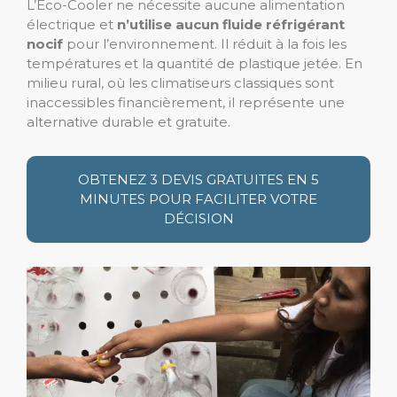
L’Eco-Cooler ne nécessite aucune alimentation
électrique et
n’utilise aucun fluide réfrigérant
nocif
pour l’environnement. Il réduit à la fois les
températures et la quantité de plastique jetée. En
milieu rural, où les climatiseurs classiques sont
inaccessibles financièrement, il représente une
alternative durable et gratuite.
OBTENEZ 3 DEVIS GRATUITES EN 5
MINUTES POUR FACILITER VOTRE
DÉCISION