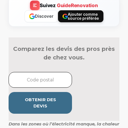
Suivez
GuideRenovation
Ajouter comme
Discover
source préférée
Comparez les devis des pros près
de chez vous.
OBTENIR DES
DEVIS
Dans les zones où l’électricité manque, la chaleur