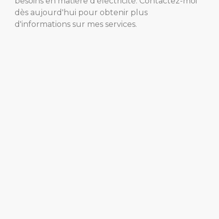
besoins en matière d'électricité. Contactez-moi
dès aujourd'hui pour obtenir plus
d'informations sur mes services.