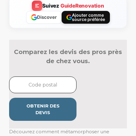
Suivez
GuideRenovation
Ajouter comme
Discover
source préférée
Comparez les devis des pros près
de chez vous.
OBTENIR DES
DEVIS
Découvrez comment métamorphoser une