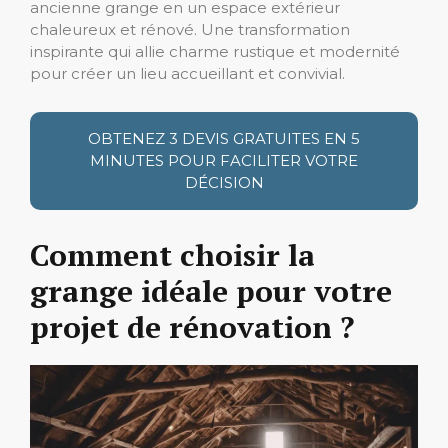
ancienne grange en un espace extérieur
chaleureux et rénové. Une transformation
inspirante qui allie charme rustique et modernité
pour créer un lieu accueillant et convivial.
OBTENEZ 3 DEVIS GRATUITES EN 5
MINUTES POUR FACILITER VOTRE
DÉCISION
Comment choisir la
grange idéale pour votre
projet de rénovation ?