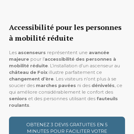
Accessibilité pour les personnes
à mobilité réduite
Les
ascenseurs
représentent une
avancée
majeure
pour l’
accessibilité des personnes à
mobilité réduite
. L’installation d’un ascenseur au
château de Foix
illustre parfaitement ce
changement d’ère
. Les visiteurs n’ont plus à se
soucier des
marches pavées
ni des
dénivelés
, ce
qui améliore considérablement le confort des
seniors
et des personnes utilisant des
fauteuils
roulants
.
OBTENEZ 3 DEVIS GRATUITES EN 5
MINUTES POUR FACILITER VOTRE