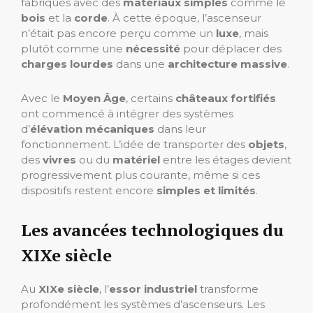
fabriqués avec des
matériaux simples
comme le
bois
et la
corde
. À cette époque, l’ascenseur
n’était pas encore perçu comme un
luxe
, mais
plutôt comme une
nécessité
pour déplacer des
charges lourdes
dans une
architecture massive
.
Avec le
Moyen Âge
, certains
châteaux fortifiés
ont commencé à intégrer des systèmes
d’
élévation mécaniques
dans leur
fonctionnement. L’idée de transporter des
objets
,
des
vivres
ou du
matériel
entre les étages devient
progressivement plus courante, même si ces
dispositifs restent encore
simples et limités
.
Les avancées technologiques du
XIXe siècle
Au
XIXe siècle
, l’
essor industriel
transforme
profondément les systèmes d’ascenseurs. Les