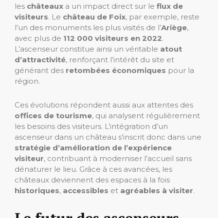
les
châteaux
a un impact direct sur le
flux de
visiteurs
. Le
château de Foix
, par exemple, reste
l’un des monuments les plus visités de l’
Ariège
,
avec plus de
112 000 visiteurs en 2022
.
L’ascenseur constitue ainsi un véritable
atout
d’attractivité
, renforçant l’intérêt du site et
générant des
retombées économiques
pour la
région.
Ces évolutions répondent aussi aux attentes des
offices de tourisme
, qui analysent régulièrement
les besoins des visiteurs. L’intégration d’un
ascenseur dans un château s’inscrit donc dans une
stratégie d’amélioration de l’expérience
visiteur
, contribuant à moderniser l’accueil sans
dénaturer le lieu. Grâce à ces avancées, les
châteaux deviennent des espaces à la fois
historiques
,
accessibles
et
agréables à visiter
.