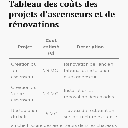
Tableau des coûts des
projets d’ascenseurs et de
rénovations
Coût
Projet
estimé
Description
(€)
Création du
Rénovation de l’ancien
1er
7,8 M€
tribunal et installation
ascenseur
d’un ascenseur
Création du
Installation et
2ème
2,4 M€
rénovation des calades
ascenseur
Restauration
Travaux de restauration
1,5 M€
du bâti
sur la structure existante
La riche histoire des ascenseurs dans les châteaux