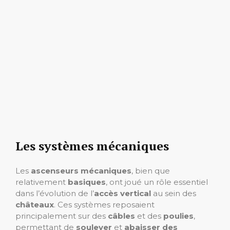
Les systèmes mécaniques
Les
ascenseurs mécaniques
, bien que
relativement
basiques
, ont joué un rôle essentiel
dans l’évolution de l’
accès vertical
au sein des
châteaux
. Ces systèmes reposaient
principalement sur des
câbles
et des
poulies
,
permettant de
soulever
et
abaisser des