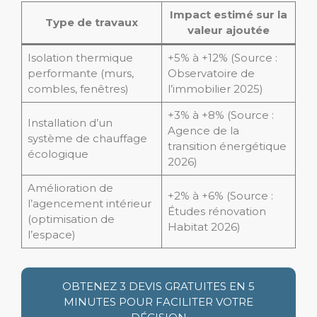
Impact estimé sur la
Type de travaux
valeur ajoutée
Isolation thermique
+5% à +12% (Source :
performante (murs,
Observatoire de
combles, fenêtres)
l’immobilier 2025)
+3% à +8% (Source :
Installation d’un
Agence de la
système de chauffage
transition énergétique
écologique
2026)
Amélioration de
+2% à +6% (Source :
l’agencement intérieur
Études rénovation
(optimisation de
Habitat 2026)
l’espace)
OBTENEZ 3 DEVIS GRATUITES EN 5
MINUTES POUR FACILITER VOTRE