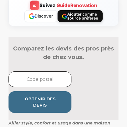
Suivez
GuideRenovation
Ajouter comme
Discover
source préférée
Comparez les devis des pros près
de chez vous.
OBTENIR DES
DEVIS
Allier style, confort et usage dans une maison