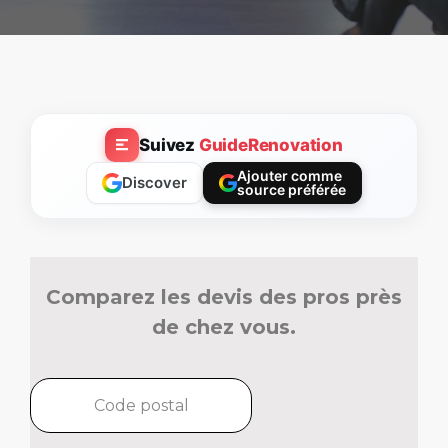
Suivez
GuideRenovation
Ajouter comme
Discover
source préférée
Comparez les devis des pros près
de chez vous.