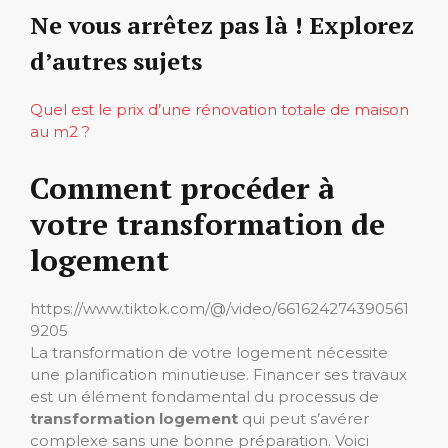
Ne vous arrêtez pas là ! Explorez
d’autres sujets
Quel est le prix d’une rénovation totale de maison
au m2 ?
Comment procéder à
votre transformation de
logement
https://www.tiktok.com/@/video/661624274390561
9205
La transformation de votre logement nécessite
une planification minutieuse. Financer ses travaux
est un élément fondamental du processus de
transformation logement
qui peut s’avérer
complexe sans une bonne préparation. Voici