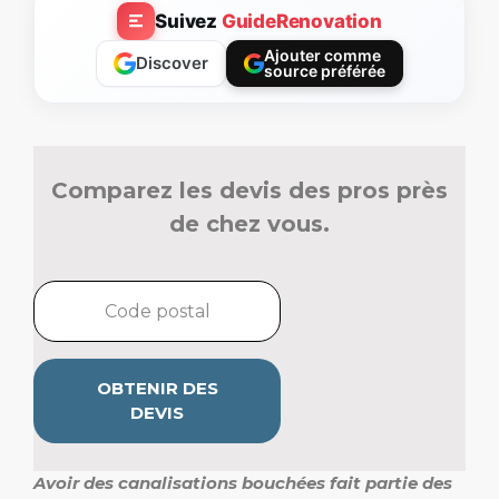
Suivez
GuideRenovation
Ajouter comme
Discover
source préférée
Comparez les devis des pros près
de chez vous.
OBTENIR DES
DEVIS
Avoir des canalisations bouchées fait partie des