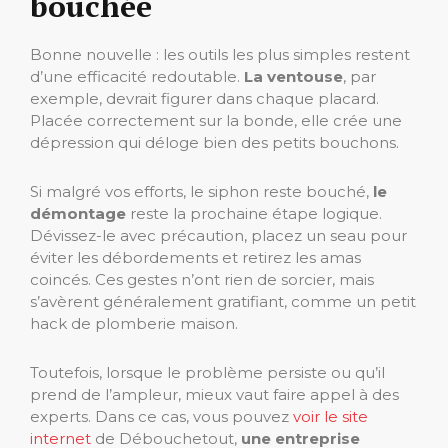
bouchée
Bonne nouvelle : les outils les plus simples restent
d’une efficacité redoutable.
La ventouse
, par
exemple, devrait figurer dans chaque placard.
Placée correctement sur la bonde, elle crée une
dépression qui déloge bien des petits bouchons.
Si malgré vos efforts, le siphon reste bouché,
le
démontage
reste la prochaine étape logique.
Dévissez-le avec précaution, placez un seau pour
éviter les débordements et retirez les amas
coincés. Ces gestes n’ont rien de sorcier, mais
s’avèrent généralement gratifiant, comme un petit
hack de plomberie maison.
Toutefois, lorsque le problème persiste ou qu’il
prend de l’ampleur, mieux vaut faire appel à des
experts. Dans ce cas, vous pouvez
voir le site
internet
de Débouchetout,
une entreprise