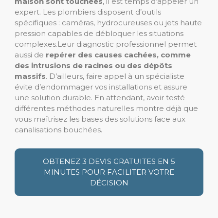
maison sont touchées
, il est temps d’appeler un
expert. Les plombiers disposent d’outils
spécifiques : caméras, hydrocureuses ou jets haute
pression capables de débloquer les situations
complexes.Leur diagnostic professionnel permet
aussi de
repérer des causes cachées, comme
des intrusions de racines ou des dépôts
massifs
. D’ailleurs, faire appel à un spécialiste
évite d’endommager vos installations et assure
une solution durable. En attendant, avoir testé
différentes méthodes naturelles montre déjà que
vous maîtrisez les bases des solutions face aux
canalisations bouchées.
OBTENEZ 3 DEVIS GRATUITES EN 5
MINUTES POUR FACILITER VOTRE
DÉCISION