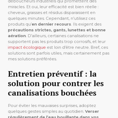
déboucheurs industriels qui promettent des
miracles. Et oui, leur efficacité est bien réelle :
cheveux, graisses et résidus disparaissent en
quelques minutes. Cependant, n’utilisez ces
produits qu’
en dernier recours
. Ils exigent des
précautions strictes, gants, lunettes et bonne
aération
. D’ailleurs, certaines canalisations ne
supportent pas les produits trop corrosifs, et leur
impact écologique
est loin d’être neutre. Bref, ces
solutions sont parfois utiles, mais certainement pas
mes solutions préférées.
Entretien préventif : la
solution pour contrer les
canalisations bouchées
Pour éviter les mauvaises surprises, adoptez
quelques gestes simples au quotidien.
Verser
régulièrement de l’eau bouillante dans vos