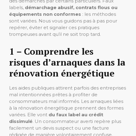
des démarches par certains particuliers. Faux
labels,
démarchage abusif, contrats flous ou
équipements non conformes
: les méthodes
sont variées. Nous vous guidons pas à pas pour
repérer, éviter et signaler ces pratiques
trompeuses avant qu’il ne soit trop tard.
1 – Comprendre les
risques d’arnaques dans la
rénovation énergétique
Les aides publiques attirent parfois des entreprises
mal intentionnées prêtes à profiter de
consommateurs mal informés. Les arnaques liées
à la rénovation énergétique prennent des formes
variées. Elle vont
du faux label au crédit
dissimulé
. Un consommateur averti repère plus
facilement un devis suspect ou une facture
rédigée de manière volontairement confuse.