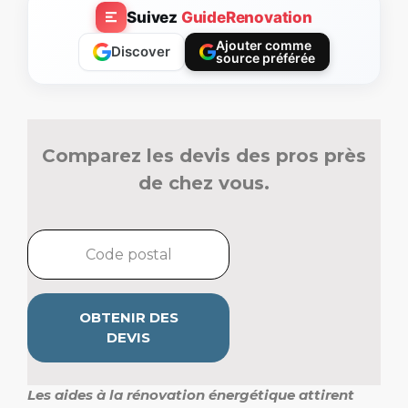
Suivez
GuideRenovation
Ajouter comme
Discover
source préférée
Comparez les devis des pros près
de chez vous.
OBTENIR DES
DEVIS
Les aides à la rénovation énergétique attirent