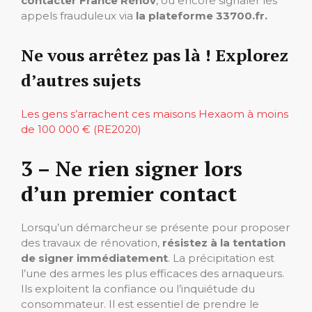
contacter France Rénov
, ou encore signaler les
appels frauduleux via
la plateforme 33700.fr.
Ne vous arrêtez pas là ! Explorez
d’autres sujets
Les gens s’arrachent ces maisons Hexaom à moins
de 100 000 € (RE2020)
3 – Ne rien signer lors
d’un premier contact
Lorsqu’un démarcheur se présente pour proposer
des travaux de rénovation,
résistez à la tentation
de signer immédiatement
. La précipitation est
l’une des armes les plus efficaces des arnaqueurs.
Ils exploitent la confiance ou l’inquiétude du
consommateur. Il est essentiel de prendre le