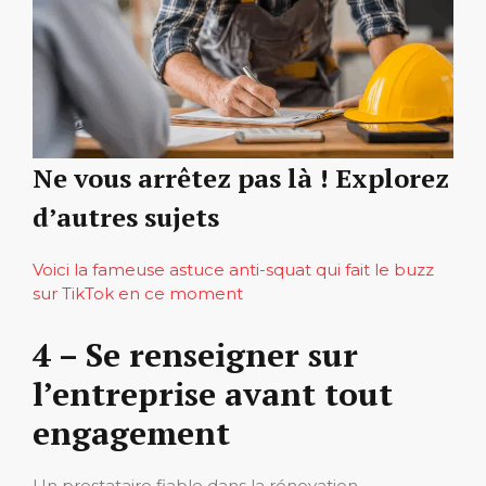
Ne vous arrêtez pas là ! Explorez
d’autres sujets
Voici la fameuse astuce anti-squat qui fait le buzz
sur TikTok en ce moment
4 – Se renseigner sur
l’entreprise avant tout
engagement
Un prestataire fiable dans la rénovation