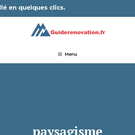
lé en quelques clics.
Menu
paysagisme