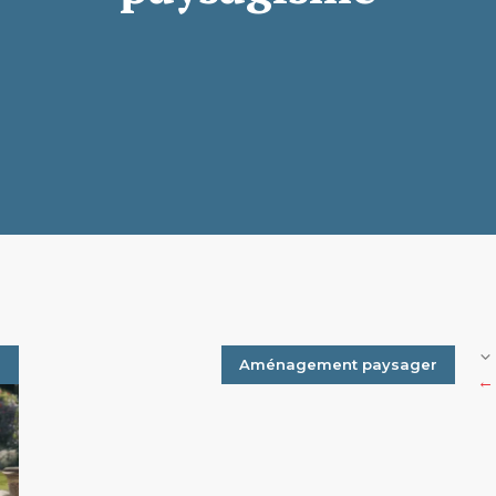
n
Aménagement paysager
←