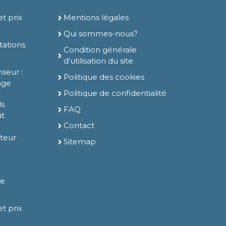
t prix
Mentions légales
Qui sommes-nous?
tations
Condition générale
d'utilisation du site
nseur :
Politique des cookies
sage
Politique de confidentialité
ls
FAQ
ût
Contact
ateur
Sitemap
de
t prix