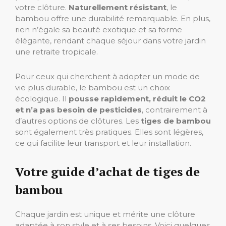
votre clôture.
Naturellement résistant
, le
bambou offre une durabilité remarquable. En plus,
rien n’égale sa beauté exotique et sa forme
élégante, rendant chaque séjour dans votre jardin
une retraite tropicale.
Pour ceux qui cherchent à adopter un mode de
vie plus durable, le bambou est un choix
écologique. Il
pousse rapidement, réduit le CO2
et n’a pas besoin de pesticides
, contrairement à
d’autres options de clôtures. Les
tiges de bambou
sont également très pratiques. Elles sont légères,
ce qui facilite leur transport et leur installation.
Votre guide d’achat de tiges de
bambou
Chaque jardin est unique et mérite une clôture
adaptée à son style et à ses besoins. Voici quelques