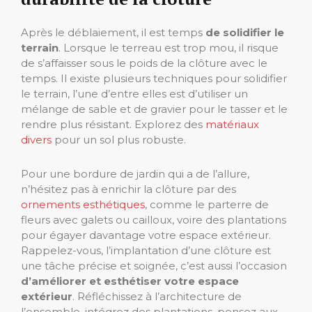
Après le déblaiement, il est temps
de solidifier le
terrain
. Lorsque le terreau est trop mou, il risque
de s’affaisser sous le poids de la clôture avec le
temps. Il existe plusieurs techniques pour solidifier
le terrain, l’une d’entre elles est d’utiliser un
mélange de sable et de gravier pour le tasser et le
rendre plus résistant. Explorez des
matériaux
divers
pour un sol plus robuste.
Pour une bordure de jardin qui a de l’allure,
n’hésitez pas à enrichir la clôture par des
ornements esthétiques
, comme le parterre de
fleurs avec galets ou cailloux, voire des plantations
pour égayer davantage votre espace extérieur.
Rappelez-vous, l’implantation d’une clôture est
une tâche précise et soignée, c’est aussi l’occasion
d’améliorer et esthétiser votre espace
extérieur
. Réfléchissez à l’architecture de
l’ensemble, intégrez des plantations, pensez aux