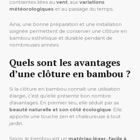
contraintes liées au
vent
, aux
variations
météorologiques
et au passage du temps.
Ainsi, une bonne préparation et une installation
soignée permettent de conserver une clôture en
bambou esthétique et durable pendant de
nombreuses années.
Quels sont les avantages
d’une clôture en bambou ?
Si la clôture en bambou connaît une utilisation
élargie, c’est qu’elle présente bon nombre
d’avantages. En premier lieu, elle séduit par sa
beauté naturelle et son côté écologique
. Elle
apporte une touche zen et chaleureuse à tout
jardin.
Sinon, le bambou est un
matériau léger, facile à