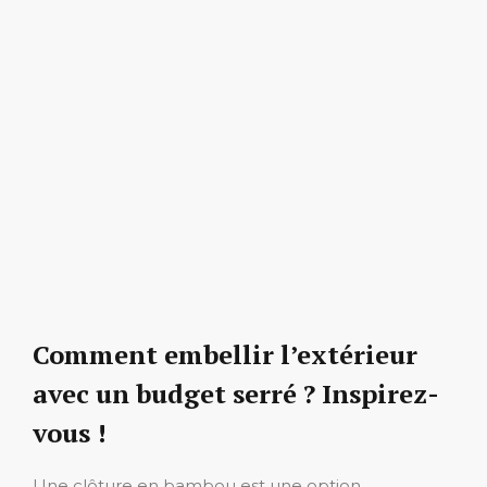
Comment embellir l’extérieur
avec un budget serré ? Inspirez-
vous !
Une clôture en bambou est une option