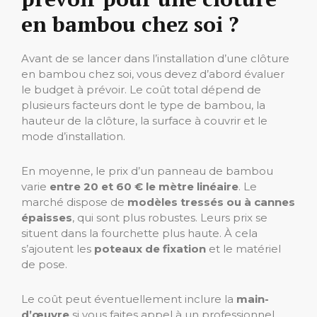
en bambou chez soi ?
Avant de se lancer dans l’installation d’une clôture
en bambou chez soi, vous devez d’abord évaluer
le budget à prévoir. Le coût total dépend de
plusieurs facteurs dont le type de bambou, la
hauteur de la clôture, la surface à couvrir et le
mode d’installation.
En moyenne, le prix d’un panneau de bambou
varie
entre 20 et 60 € le mètre linéaire
. Le
marché dispose de
modèles tressés ou à cannes
épaisses
, qui sont plus robustes. Leurs prix se
situent dans la fourchette plus haute. À cela
s’ajoutent les
poteaux de fixation
et le matériel
de pose.
Le coût peut éventuellement inclure la
main-
d’œuvre
si vous faites appel à un professionnel.