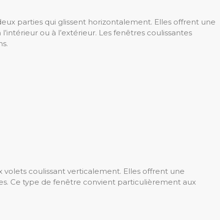
ux parties qui glissent horizontalement. Elles offrent une
’intérieur ou à l’extérieur. Les fenêtres coulissantes
ns.
volets coulissant verticalement. Elles offrent une
les. Ce type de fenêtre convient particulièrement aux