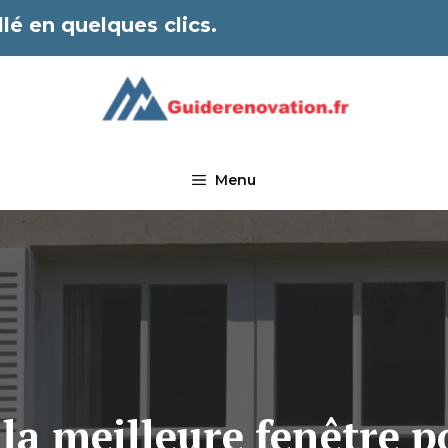
lé en quelques clics.
Menu
la meilleure fenêtre p