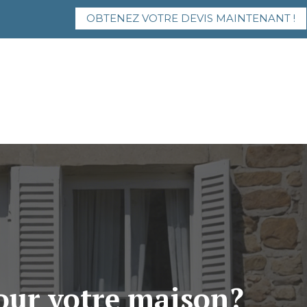
OBTENEZ VOTRE DEVIS MAINTENANT !
our votre maison?