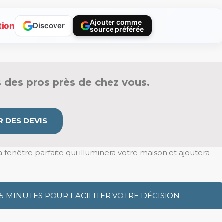
Ajouter comme
tion
Discover
source préférée
 des pros près de chez vous.
 DES DEVIS
a fenêtre parfaite qui illuminera votre maison et ajoutera
 5 MINUTES POUR FACILITER VOTRE DÉCISION