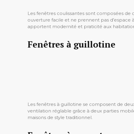
Les fenêtres coulissantes sont composées de de
ouverture facile et ne prennent pas d’espace à l
apportent modernité et praticité aux habitatio
Fenêtres à guillotine
Les fenêtres à guillotine se composent de deux 
ventilation réglable grâce à deux parties mobi
maisons de style traditionnel.