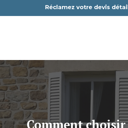
Aller
Réclamez votre devis détail
au
contenu
Comment choisir 