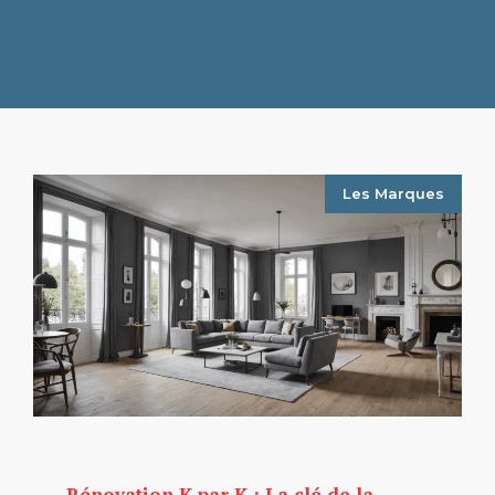
Les Marques
Rénovation K par K : La clé de la