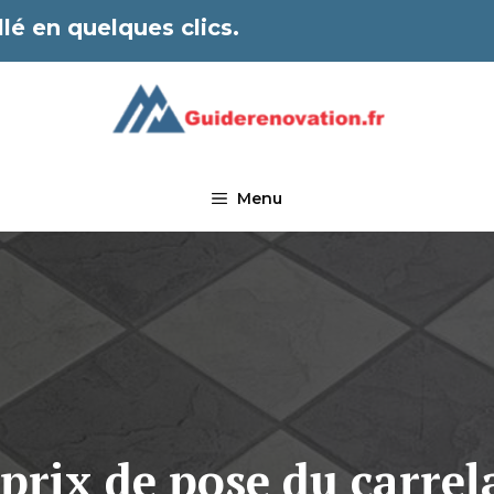
lé en quelques clics.
Menu
 prix de pose du carrel