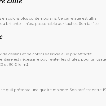
re cuite
 en coloris plus contemporains. Ce carrelage est ultra
ou brillante. Il n’est pas sensible aux taches. Son tarif se
e
de dessins et de coloris s’associe à un prix attractif.
ntaire est nécessaire pour éviter les chutes, pour un usag
 20 et 90 € le m
2
.
ce qu’il présente une qualité moindre. Son tarif est entre 1