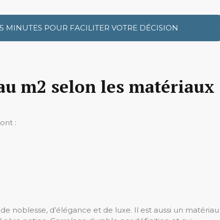
 5 MINUTES POUR FACILITER VOTRE DÉCISION
 au m
2
selon les matériaux
ont :
 de noblesse, d’élégance et de luxe. Il est aussi un matériau