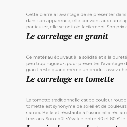
Cette pierre a l’avantage de se présenter dans
dans son apparence, elle convient aux carrela
particulier, elle se nettoie facilement. Son prix
Le carrelage en granit
Ce matériau équivaut à la solidité et à la dureté
peu trop rugueux, pour présenter l’avantage d’é
granit reste quand même un produit assez cher,
Le carrelage en tomette
La tomette traditionnelle est de couleur roug
tomette est synonyme de soleil et de couleur
carrée. Belle et résistante à l’usure, elle récla
trois ans. Son coût s’évalue entre 40 et 80 € le