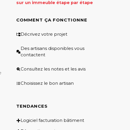
sur un immeuble étape par étape
COMMENT ÇA FONCTIONNE
Décrivez votre projet
Des artisans disponibles vous
contactent
Consultez les notes et les avis
e
Choisissez le bon artisan
TENDANCES
5
Logiciel facturation bâtiment