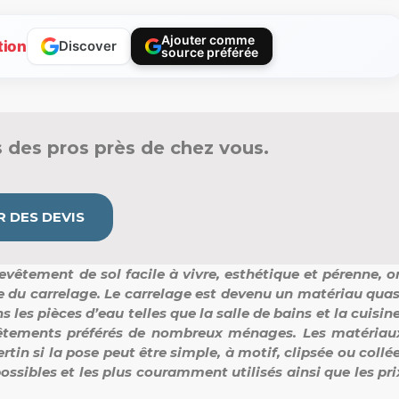
Ajouter comme
tion
Discover
source préférée
 des pros près de chez vous.
 DES DEVIS
evêtement de sol facile à vivre, esthétique et pérenne, o
se du carrelage. Le carrelage est devenu un matériau quas
es pièces d’eau telles que la salle de bains et la cuisine
revêtements préférés de nombreux ménages. Les matériau
tin si la pose peut être simple, à motif, clipsée ou collée
ossibles et les plus couramment utilisés ainsi que les pri