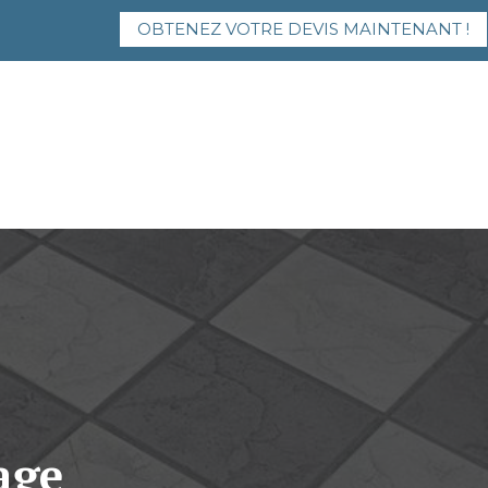
OBTENEZ VOTRE DEVIS MAINTENANT !
age