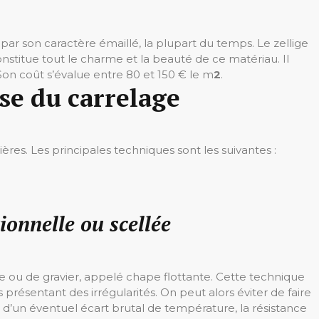
 par son caractère émaillé, la plupart du temps. Le zellige
constitue tout le charme et la beauté de ce matériau. Il
 Son coût s’évalue entre 80 et 150 € le m
2
.
se du carrelage
res. Les principales techniques sont les suivantes :
ionnelle ou scellée
ble ou de gravier, appelé chape flottante. Cette technique
présentant des irrégularités. On peut alors éviter de faire
d’un éventuel écart brutal de température, la résistance