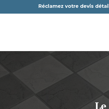
Aller
Réclamez votre devis détail
au
contenu
Le