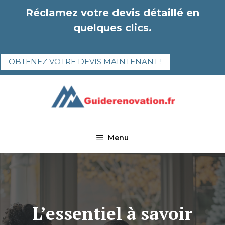
Aller
Réclamez votre devis détaillé en
au
quelques clics.
contenu
OBTENEZ VOTRE DEVIS MAINTENANT !
Menu
L’essentiel à savoir