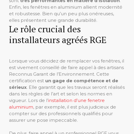
sont
très performantes en matière d’isolation
.
Enfin, les fenêtres en aluminium allient modernité
et robustesse. Bien qu’un peu plus onéreuses,
elles présentent une grande durabilité.
Le rôle crucial des
installateurs agréés RGE
Lorsque vous décidez de remplacer vos fenêtres, il
est vivement conseillé de faire appel à des artisans
Reconnus Garant de l’Environnement. Cette
certification est
un gage de compétence et de
sérieux
. Elle garantit que les travaux seront réalisés
dans les règles de l’art et selon les normes en
vigueur. Lors de l’
installation d’une fenetre
aluminium
, par exemple, il est plus judicieux de
compter sur des professionnels qualifiés pour
assurer une pose impeccable.
De plus, faire appel à un professionnel RGE vous