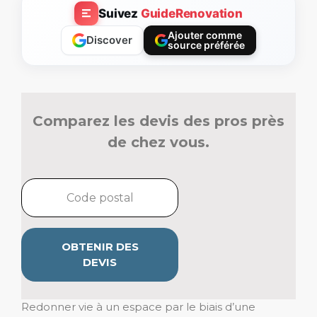
Suivez
GuideRenovation
Ajouter comme
Discover
source préférée
Comparez les devis des pros près
de chez vous.
OBTENIR DES
DEVIS
Redonner vie à un espace par le biais d’une