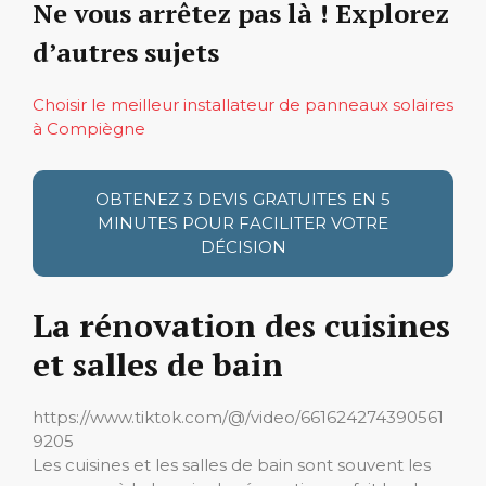
Ne vous arrêtez pas là ! Explorez
d’autres sujets
Choisir le meilleur installateur de panneaux solaires
à Compiègne
OBTENEZ 3 DEVIS GRATUITES EN 5
MINUTES POUR FACILITER VOTRE
DÉCISION
La rénovation des cuisines
et salles de bain
https://www.tiktok.com/@/video/661624274390561
9205
Les cuisines et les salles de bain sont souvent les