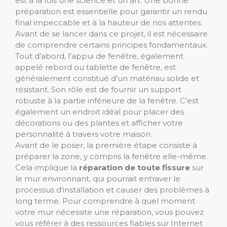
est à la fois une science et un art. Une bonne
préparation est essentielle pour garantir un rendu
final impeccable et à la hauteur de nos attentes.
Avant de se lancer dans ce projet, il est nécessaire
de comprendre certains principes fondamentaux.
Tout d’abord, l’appui de fenêtre, également
appelé rebord ou tablette de fenêtre, est
généralement constitué d’un matériau solide et
résistant. Son rôle est de fournir un support
robuste à la partie inférieure de la fenêtre. C’est
également un endroit idéal pour placer des
décorations ou des plantes et afficher votre
personnalité à travers votre maison.
Avant de le poser, la première étape consiste à
préparer la zone, y compris la fenêtre elle-même.
Cela implique la
réparation de toute fissure
sur
le mur environnant, qui pourrait entraver le
processus d’installation et causer des problèmes à
long terme. Pour comprendre à quel moment
votre mur nécessite une réparation, vous pouvez
vous référer à des ressources fiables sur Internet