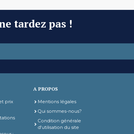
 ne tardez pas !
A PROPOS
t prix
Mentions légales
Qui sommes-nous?
tations
Condition générale
d'utilisation du site
nseur :