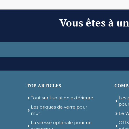
Vous êtes à un 
TOP ARTICLES
COMPA
Tout sur l'isolation extérieure
Les 
pour
Les briques de verre pour
mur
Le W
La vitesse optimale pour un
OTIS
ascenseur
géan