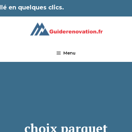
lé en quelques clics.
Menu
choix parquet