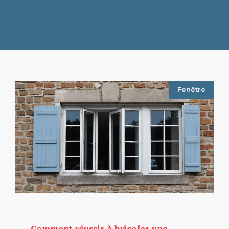
Fenêtre
Comment réussir à bricoler une