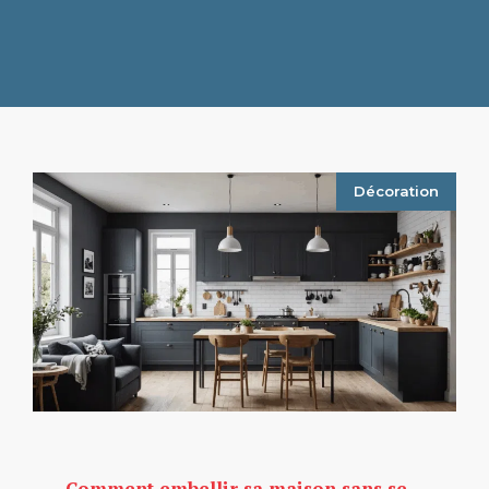
Décoration
Comment embellir sa maison sans se