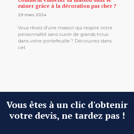
ruiner grâce à la décoration pas cher ?
29 mars 2024
Vous rêvez d’une maison qui respire votre
personnalité sans ouvrir de grands trous
dans votre portefeuille ? Découvrez dans
cet
Vous êtes à un clic d'obtenir
votre devis, ne tardez pas !