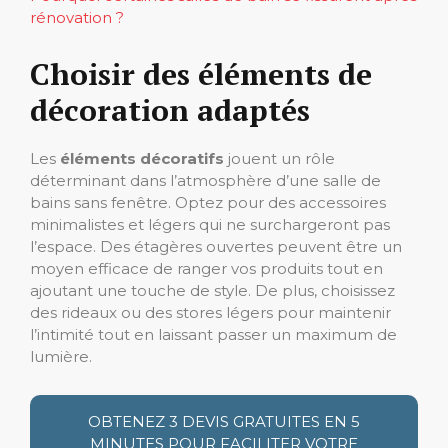
rénovation ?
Choisir des éléments de
décoration adaptés
Les
éléments décoratifs
jouent un rôle
déterminant dans l’atmosphère d’une salle de
bains sans fenêtre. Optez pour des accessoires
minimalistes et légers qui ne surchargeront pas
l’espace. Des étagères ouvertes peuvent être un
moyen efficace de ranger vos produits tout en
ajoutant une touche de style. De plus, choisissez
des rideaux ou des stores légers pour maintenir
l’intimité tout en laissant passer un maximum de
lumière.
OBTENEZ 3 DEVIS GRATUITES EN 5
MINUTES POUR FACILITER VOTRE