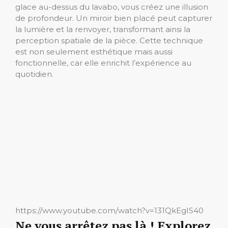
glace au-dessus du lavabo, vous créez une illusion
de profondeur. Un miroir bien placé peut capturer
la lumière et la renvoyer, transformant ainsi la
perception spatiale de la pièce. Cette technique
est non seulement esthétique mais aussi
fonctionnelle, car elle enrichit l’expérience au
quotidien.
https://www.youtube.com/watch?v=131QkEgIS40
Ne vous arrêtez pas là ! Explorez