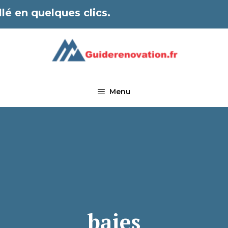
lé en quelques clics.
Menu
baies