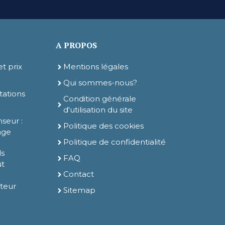
A PROPOS
t prix
Mentions légales
Qui sommes-nous?
tations
Condition générale
d'utilisation du site
nseur :
Politique des cookies
sage
Politique de confidentialité
ls
FAQ
ût
Contact
ateur
Sitemap