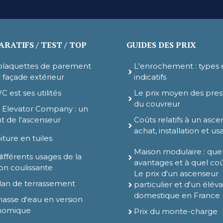
RATIFS / TEST / TOP
GUIDES DES PRIX
plaquettes de parement
L'enrochement : types e
 façade extérieur
indicatifs
C est ses utilités
Le prix moyen des pres
du couvreur
 Elevator Company : un
t de l'ascenseur
Coûts relatifs à un asce
achat, installation et u
iture en tuiles
Maison modulaire : que
différents usages de la
avantages et à quel co
son coulissante
Le prix d'un ascenseur
lan de terrassement
particulier et d'un élév
domestique en France
hasse d'eau en version
nomique
Prix du monte-charge